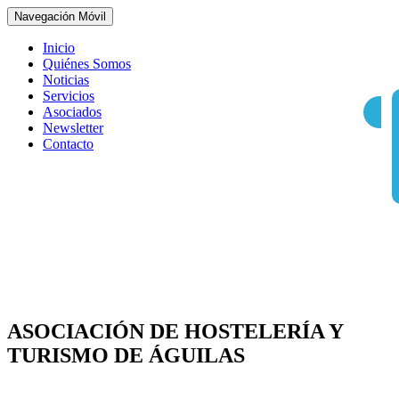
Navegación Móvil
Inicio
Quiénes Somos
Noticias
Servicios
Asociados
Newsletter
Contacto
ASOCIACIÓN DE HOSTELERÍA Y
TURISMO DE ÁGUILAS